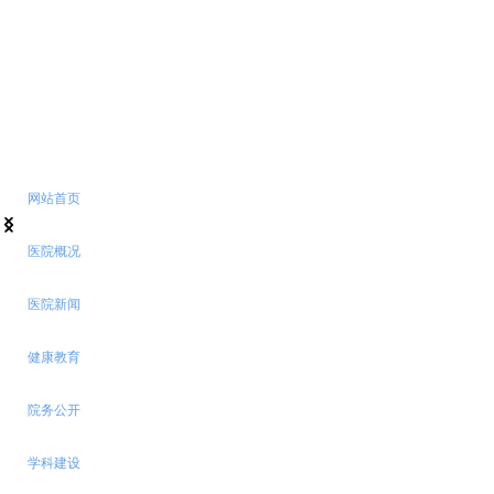
网站首页
넳
넲
医院概况
医院新闻
健康教育
院务公开
学科建设