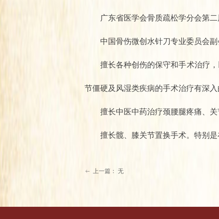
广东省医学会骨质疏松学分会第二
中国骨伤微创水针刀专业委员会副
擅长各种创伤的保守和手术治疗，以
节僵硬及风湿类疾病的手术治疗有深入
擅长中医中药治疗颈腰腿疼痛、关
擅长髋、膝关节置换手术。特别是在
上一篇：
无
ꂃ