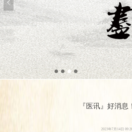
넳
『医讯』好消息
2023年7月14日
09:2