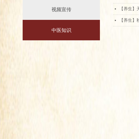
​【养生
넷
视频宣传
【养生】
넷
中医知识