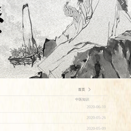
넲
首页
ꄲ
中医知识
2020-06-10
2020-05-26
2020-05-09