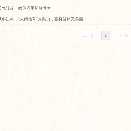
】天气转冷，教你巧用药膳养生
秋冬进补，“人间仙草”来助力，强身健体又美颜！
上一页
1
下一页