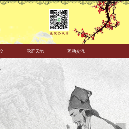
设
党群天地
互动交流